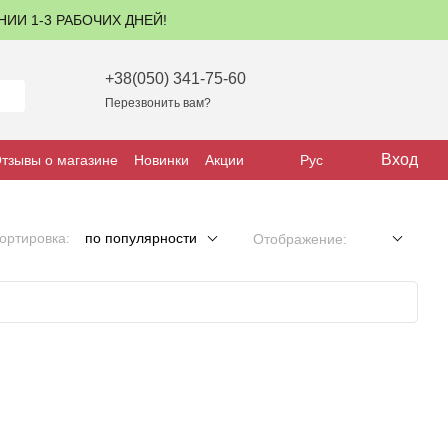
ЕНИИ 1-3 РАБОЧИХ ДНЕЙ!
+38(050) 341-75-60
Перезвонить вам?
Вход
тзывы о магазине
Новинки
Акции
Рус
ортировка:
по популярности
Отображение: