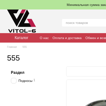
Перейти к основному контенту
Минимальная сумма зак
Каталог
О нас
Оплата и доставка
Обмен и воз
Главная
555
555
Раздел
1
Подносы