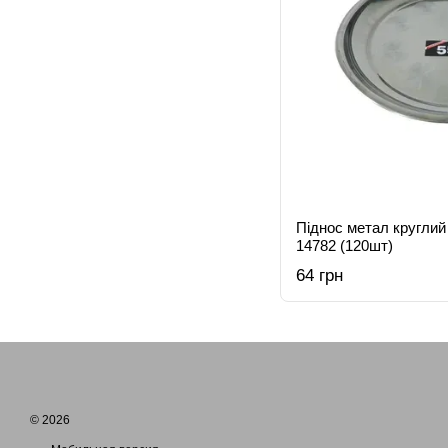
Піднос метал круглий
14782 (120шт)
64 грн
© 2026