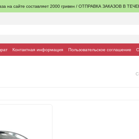
аза на сайте составляет 2000 гривен / ОТПРАВКА ЗАКАЗОВ В ТЕЧ
врат
Контактная информация
Пользовательское соглашение
О
С