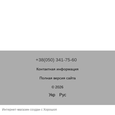
+38(050) 341-75-60
Контактная информация
Полная версия сайта
© 2026
Укр
Рус
Интернет-магазин создан с Хорошоп