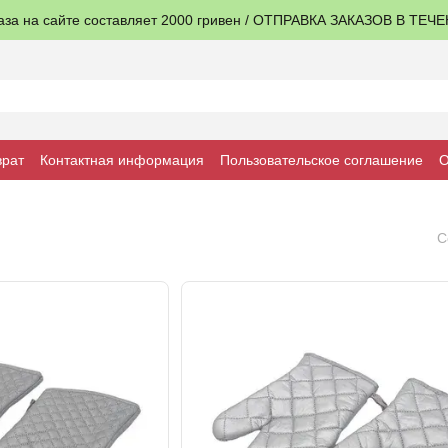
аза на сайте составляет 2000 гривен / ОТПРАВКА ЗАКАЗОВ В ТЕЧ
врат
Контактная информация
Пользовательское соглашение
О
С