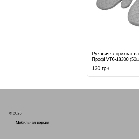
Рукавичка-прихват в н
Профі VT6-18300 (50ш
130 грн
© 2026
Мобильная версия