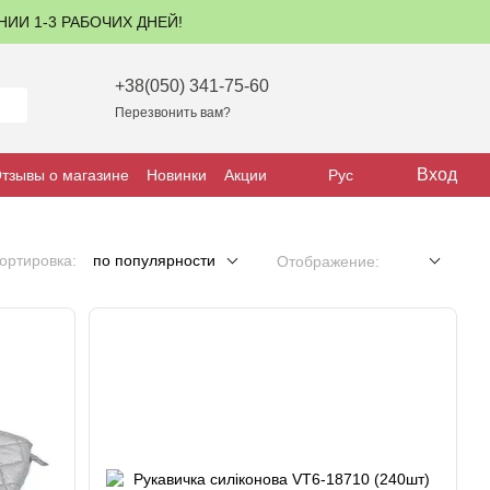
ЕНИИ 1-3 РАБОЧИХ ДНЕЙ!
+38(050) 341-75-60
Перезвонить вам?
Вход
тзывы о магазине
Новинки
Акции
Рус
ортировка:
по популярности
Отображение: