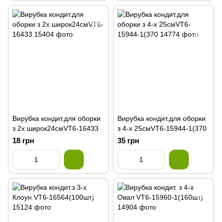
Вирубка кондит.для оборки
Вирубка кондит.для оборки
з 2х широк24смVT6-16433
з 4-х 25смVT6-15944-1(370
18 грн
35 грн