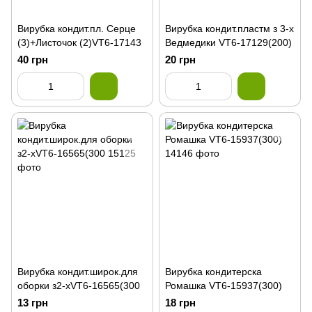
Вирубка кондит.пл. Серце
Вирубка кондит.пластм з 3-х
(3)+Листочок (2)VT6-17143
Ведмедики VT6-17129(200)
40 грн
20 грн
Вирубка кондит.широк.для
Вирубка кондитерска
оборки з2-хVT6-16565(300
Ромашка VT6-15937(300)
13 грн
18 грн