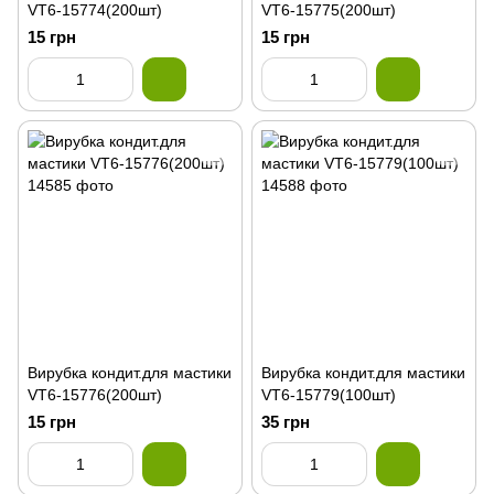
VT6-15774(200шт)
VT6-15775(200шт)
15 грн
15 грн
Вирубка кондит.для мастики
Вирубка кондит.для мастики
VT6-15776(200шт)
VT6-15779(100шт)
15 грн
35 грн