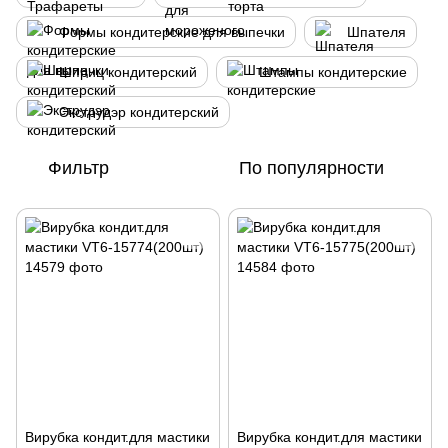
Формы кондитерские для выпечки
Шпателя
Шприц кондитерский
Штампы кондитерские
Экструдэр кондитерский
Фильтр
По популярности
Вирубка кондит.для мастики
Вирубка кондит.для мастики