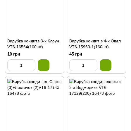
Вирубка кондит.з 3-х Клоун
Вирубка кондит. з 4-х Овал
VT6-16564(100шт)
VT6-15960-1(160шт)
10 грн
45 грн