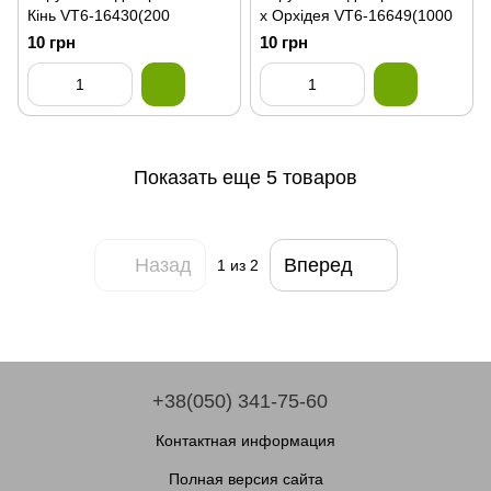
Кінь VT6-16430(200
х Орхідея VT6-16649(1000
10 грн
10 грн
Показать еще 5 товаров
Назад
Вперед
1
из 2
+38(050) 341-75-60
Контактная информация
Полная версия сайта