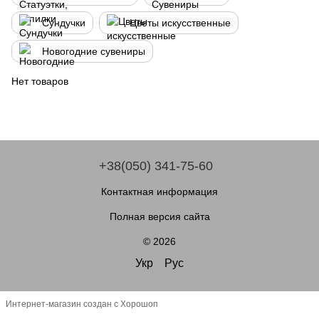
Сундучки
Цветы искусственные
Новогодние сувениры
Нет товаров
+38(050) 341-75-60
Контактная информация
Полная версия сайта
© 2026
Укр
Рус
Интернет-магазин создан с Хорошоп