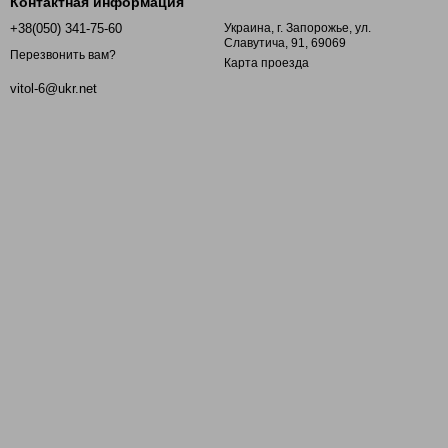
Контактная информация
+38(050) 341-75-60
Украина, г. Запорожье, ул.
Славутича, 91, 69069
Перезвонить вам?
Карта проезда
vitol-6@ukr.net