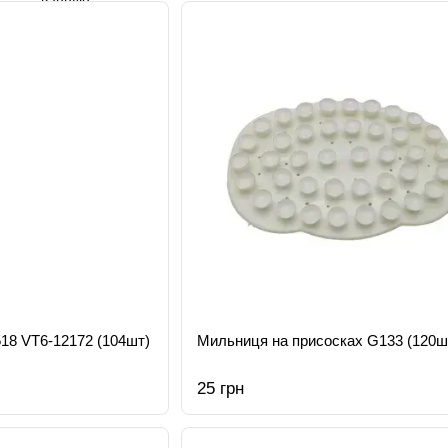
18 VT6-12172 (104шт)
Мильниця на присосках G133 (120ш
25 грн