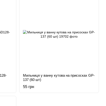
128-
Мильниця у ванну кутова на присосках GP-
137 (60 шт)
55 грн