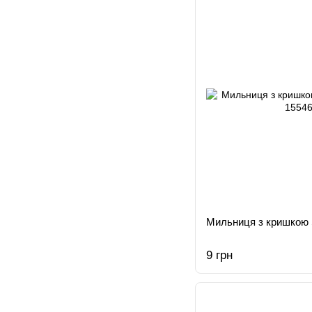
Мильниця з кришкою 
9 грн