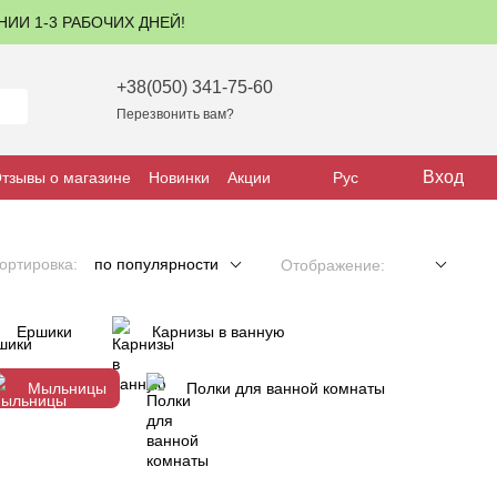
ЕНИИ 1-3 РАБОЧИХ ДНЕЙ!
+38(050) 341-75-60
Перезвонить вам?
Вход
тзывы о магазине
Новинки
Акции
Рус
ортировка:
по популярности
Отображение:
Ершики
Карнизы в ванную
Мыльницы
Полки для ванной комнаты