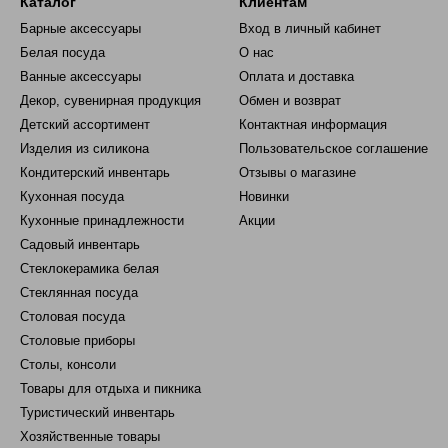
Каталог
Клиентам
Барные аксессуары
Вход в личный кабинет
Белая посуда
О нас
Ванные аксессуары
Оплата и доставка
Декор, сувенирная продукция
Обмен и возврат
Детский ассортимент
Контактная информация
Изделия из силикона
Пользовательское соглашение
Кондитерский инвентарь
Отзывы о магазине
Кухонная посуда
Новинки
Кухонные принадлежности
Акции
Садовый инвентарь
Стеклокерамика белая
Стеклянная посуда
Столовая посуда
Столовые приборы
Столы, консоли
Товары для отдыха и пикника
Туристический инвентарь
Хозяйственные товары