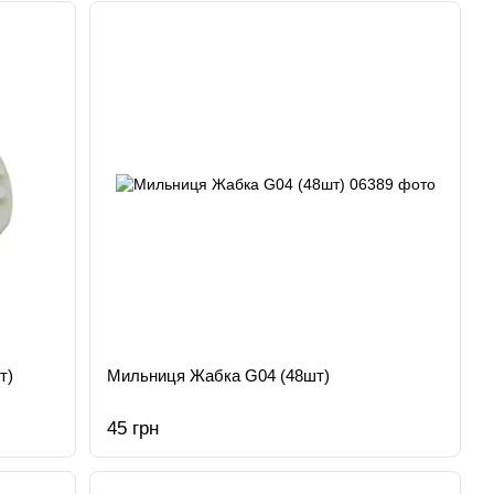
т)
Мильниця Жабка G04 (48шт)
45 грн