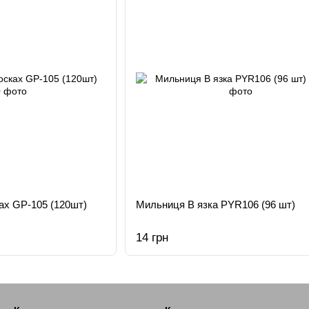
ах GР-105 (120шт)
Мильниця В язка PYR106 (96 шт)
14 грн