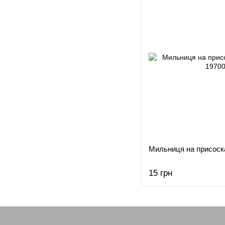
Мильниця на присоск
15 грн