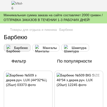
Минимальная сумма заказа на сайте составляет 2000 гривен /
ОТПРАВКА ЗАКАЗОВ В ТЕЧЕНИИ 1-3 РАБОЧИХ ДНЕЙ!
Товары для отдыха и пикника
Барбекю
Барбекю
Барбекю
Мангалы
Шампура
Фильтр
По популярности