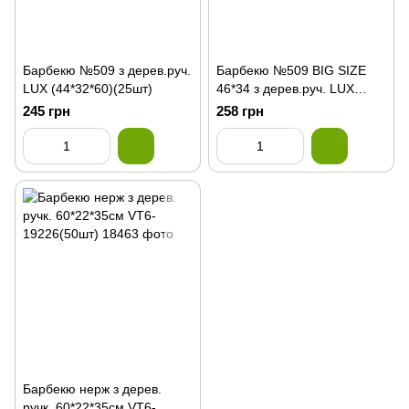
Барбекю №509 з дерев.руч.
Барбекю №509 BIG SIZE
LUX (44*32*60)(25шт)
46*34 з дерев.руч. LUX
(20шт)
245 грн
258 грн
Барбекю нерж з дерев.
ручк. 60*22*35см VT6-