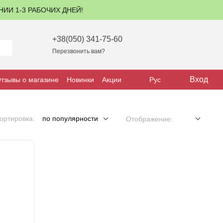
ЕНИИ 1-3 РАБОЧИХ ДНЕЙ!
+38(050) 341-75-60
Перезвонить вам?
Вход
тзывы о магазине
Новинки
Акции
Рус
ортировка:
по популярности
Отображение: