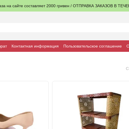
аза на сайте составляет 2000 гривен / ОТПРАВКА ЗАКАЗОВ В ТЕЧ
врат
Контактная информация
Пользовательское соглашение
О
С