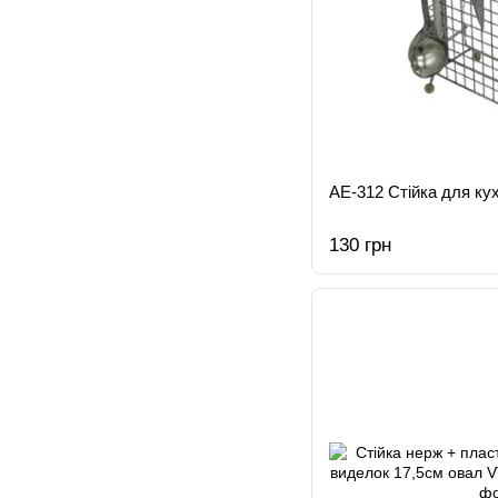
АЕ-312 Стійка для ку
130 грн