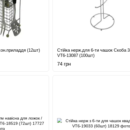
хон.приладдя (12шт)
Стійка нерж.для 6-ти чашок Скоба 
VT6-13087 (100шт)
74 грн