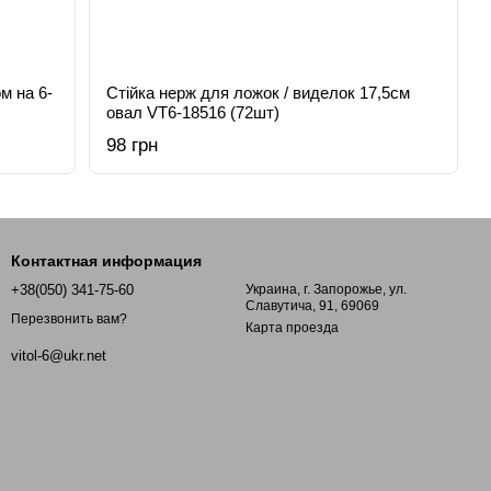
м на 6-
Стійка нерж для ложок / виделок 17,5см
овал VT6-18516 (72шт)
98 грн
Контактная информация
+38(050) 341-75-60
Украина, г. Запорожье, ул.
Славутича, 91, 69069
Перезвонить вам?
Карта проезда
vitol-6@ukr.net