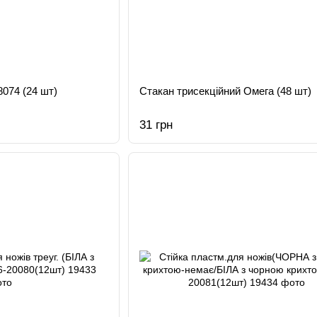
8074 (24 шт)
Стакан трисекційний Омега (48 шт)
31 грн