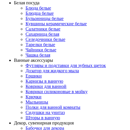
Белая посуда
Блюда белые
Блюдца белые
Бульонницы белые
Кувшины керамические белые
Салатники белые
Сахарница белая
Селедочники белые
Тарелки белые
Чайники белые
Чашка белая
Ванные аксессуары
Футляры и подставки для зубных щеток
Дозатор для жидкого мыла
Ершики
Карнизы в ванную
Коврики для ванной
Коврики силиконовые в мойку
Крючки
Мыльницы
Полки для ванной комнаты
Сидушки на унитаз
Шторы в ванную
Декор, сувенирная продукция
Бабочки для декора