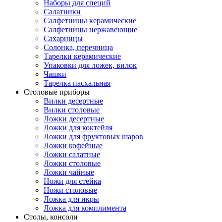
Наборы для специй
Салатники
Салфетницы керамические
Салфетницы нержавеющие
Сахарницы
Солонка, перечница
Тарелки керамические
Упаковки для ложек, вилок
Чашки
Тарелка пасхальная
Столовые приборы
Вилки десертные
Вилки столовые
Ложки десертные
Ложки для коктейля
Ложки для фруктовых шаров
Ложки кофейные
Ложки салатные
Ложки столовые
Ложки чайные
Ножи для стейка
Ножи столовые
Ложка для икры
Ложка для комплимента
Столы, консоли