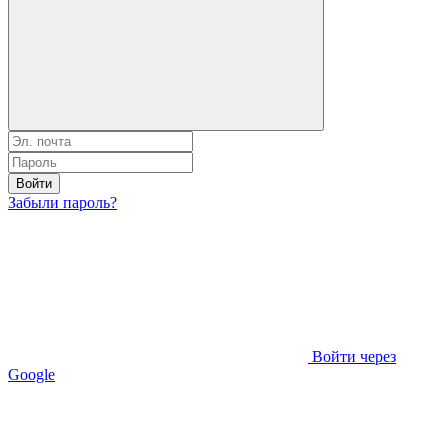
Войти
Забыли пароль?
Войти через
Google