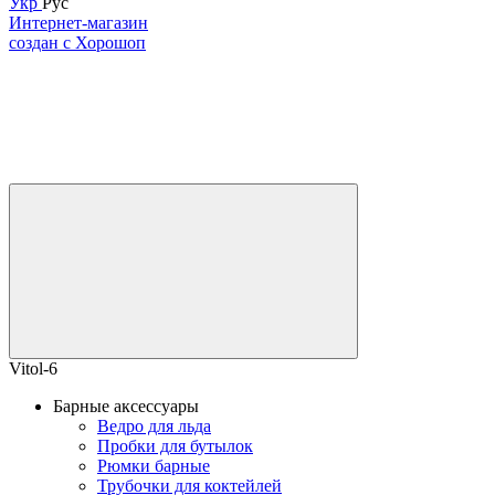
Укр
Рус
Интернет-магазин
создан с Хорошоп
Vitol-6
Барные аксессуары
Ведро для льда
Пробки для бутылок
Рюмки барные
Трубочки для коктейлей