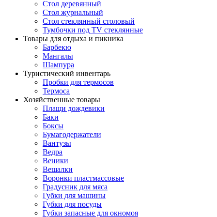
Стол деревянный
Стол журнальный
Стол стеклянный столовый
Тумбочки под TV стеклянные
Товары для отдыха и пикника
Барбекю
Мангалы
Шампура
Туристический инвентарь
Пробки для термосов
Термоса
Хозяйственные товары
Плащи дождевики
Баки
Боксы
Бумагодержатели
Вантузы
Ведра
Веники
Вешалки
Воронки пластмассовые
Градусник для мяса
Губки для машины
Губки для посуды
Губки запасные для окномоя