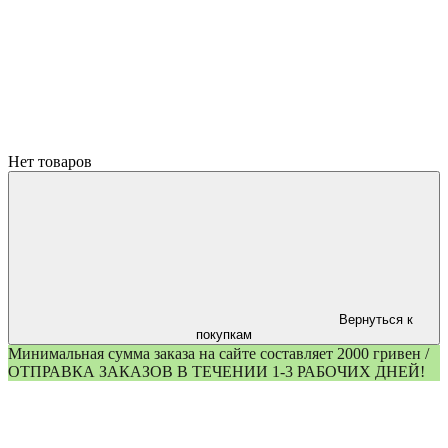
Нет товаров
Вернуться к
покупкам
Минимальная сумма заказа на сайте составляет 2000 гривен /
ОТПРАВКА ЗАКАЗОВ В ТЕЧЕНИИ 1-3 РАБОЧИХ ДНЕЙ!