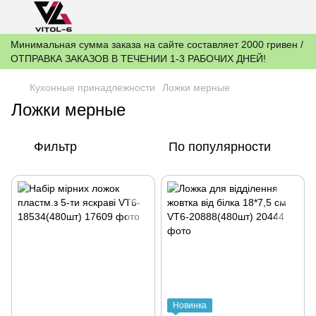
Минимальная сумма заказа на сайте составляет 2000 гривен /
ОТПРАВКА ЗАКАЗОВ В ТЕЧЕНИИ 1-3 РАБОЧИХ ДНЕЙ!
Кухонные принадлежности
Ложки мерные
Ложки мерные
Фильтр
По популярности
Новинка