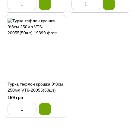
Турка тефлон крошка 9*8см
250мл VT6-20055(50шт)
159 грн