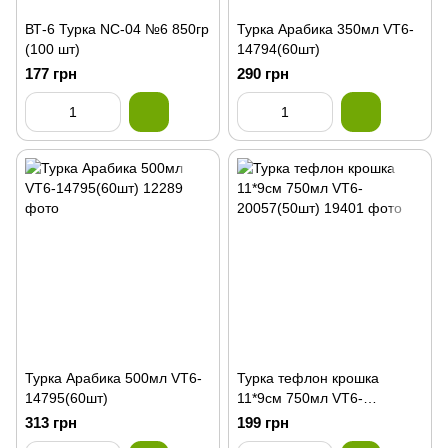
ВТ-6 Турка NC-04 №6 850гр
Турка Арабика 350мл VT6-
(100 шт)
14794(60шт)
177 грн
290 грн
Турка Арабика 500мл VT6-
Турка тефлон крошка
14795(60шт)
11*9см 750мл VT6-
20057(50шт)
313 грн
199 грн