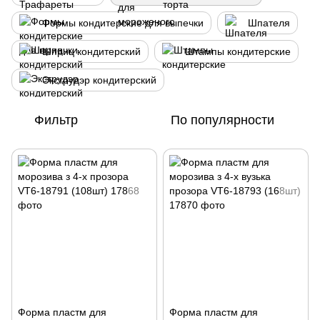
Формы кондитерские для выпечки
Шпателя
Шприц кондитерский
Штампы кондитерские
Экструдэр кондитерский
Фильтр
По популярности
Форма пластм для
Форма пластм для