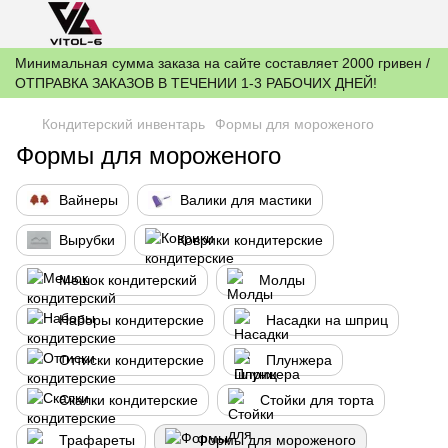
Минимальная сумма заказа на сайте составляет 2000 гривен /
ОТПРАВКА ЗАКАЗОВ В ТЕЧЕНИИ 1-3 РАБОЧИХ ДНЕЙ!
Кондитерский инвентарь
Формы для мороженого
Формы для мороженого
Вайнеры
Валики для мастики
Вырубки
Коврики кондитерские
Мешок кондитерский
Молды
Наборы кондитерские
Насадки на шприц
Оттиски кондитерские
Плунжера
Скалки кондитерские
Стойки для торта
Трафареты
Формы для мороженого