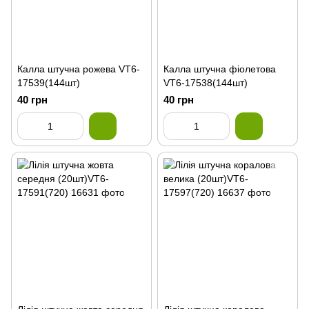
Калла штучна рожева VT6-
Калла штучна фіолетова
17539(144шт)
VT6-17538(144шт)
40 грн
40 грн