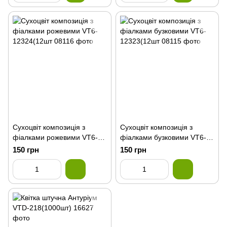
Сухоцвіт композиція з
Сухоцвіт композиція з
фіалками рожевими VT6-
фіалками бузковими VT6-
12324(12шт
12323(12шт
150 грн
150 грн