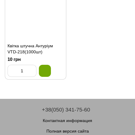
Квітка штучна Антуріум
VTD-218(1000шт)
10 грн
+38(050) 341-75-60
Контактная информация
Полная версия сайта