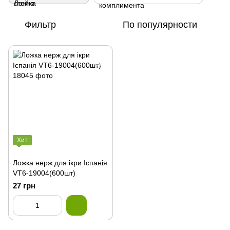
Фильтр
По популярности
Хит
Ложка нерж для ікри Іспанія
VT6-19004(600шт)
27 грн