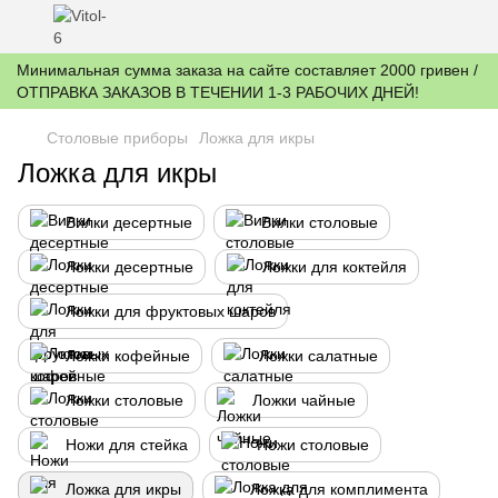
Минимальная сумма заказа на сайте составляет 2000 гривен /
ОТПРАВКА ЗАКАЗОВ В ТЕЧЕНИИ 1-3 РАБОЧИХ ДНЕЙ!
Столовые приборы
Ложка для икры
Ложка для икры
Вилки десертные
Вилки столовые
Ложки десертные
Ложки для коктейля
Ложки для фруктовых шаров
Ложки кофейные
Ложки салатные
Ложки столовые
Ложки чайные
Ножи для стейка
Ножи столовые
Ложка для икры
Ложка для комплимента