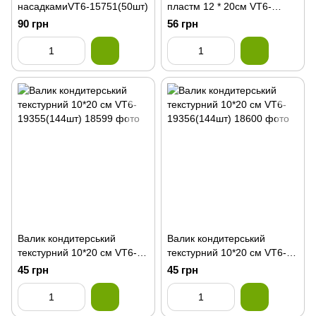
насадкамиVT6-15751(50шт)
пластм 12 * 20см VT6-
19115 (144шт)
90 грн
56 грн
Валик кондитерський
Валик кондитерський
текстурний 10*20 см VT6-
текстурний 10*20 см VT6-
19355(144шт)
19356(144шт)
45 грн
45 грн