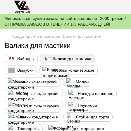
Минимальная сумма заказа на сайте составляет 2000 гривен /
ОТПРАВКА ЗАКАЗОВ В ТЕЧЕНИИ 1-3 РАБОЧИХ ДНЕЙ!
Кондитерский инвентарь
Валики для мастики
Валики для мастики
Вайнеры
Валики для мастики
Вырубки
Коврики кондитерские
Мешок кондитерский
Молды
Наборы кондитерские
Насадки на шприц
Оттиски кондитерские
Плунжера
Скалки кондитерские
Стойки для торта
Трафареты
Формы для мороженого