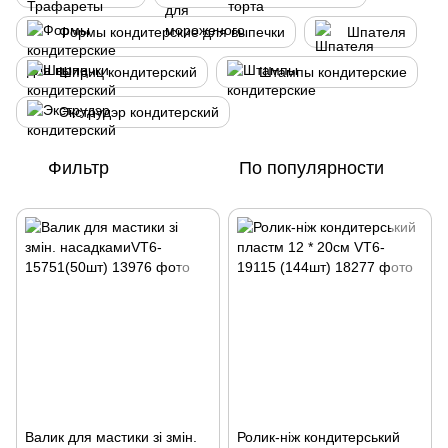
Формы кондитерские для выпечки
Шпателя
Шприц кондитерский
Штампы кондитерские
Экструдэр кондитерский
Фильтр
По популярности
Валик для мастики зі змін.
Ролик-ніж кондитерський