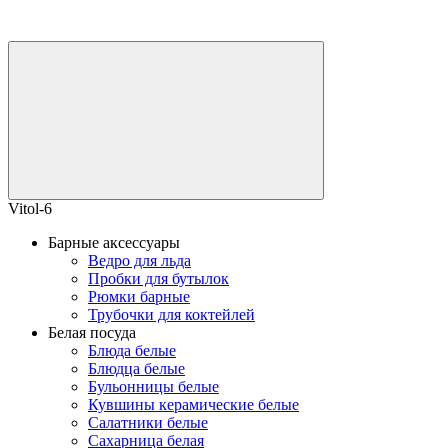
Vitol-6
Барные аксессуары
Ведро для льда
Пробки для бутылок
Рюмки барные
Трубочки для коктейлей
Белая посуда
Блюда белые
Блюдца белые
Бульонницы белые
Кувшины керамические белые
Салатники белые
Сахарница белая