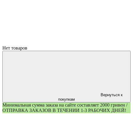
Нет товаров
Вернуться к
покупкам
Минимальная сумма заказа на сайте составляет 2000 гривен /
ОТПРАВКА ЗАКАЗОВ В ТЕЧЕНИИ 1-3 РАБОЧИХ ДНЕЙ!