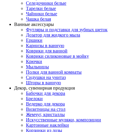
Селедочники белые
Тарелки белые
Чайники белые
Чашка белая
Ванные аксессуары
Футляры и подставки для зубных щеток
Дозатор для жидкого мыла
Ершики
Карнизы в ванную
Коврики для ванной
Коврики силиконовые в мойку
Крючки
Мыльницы
Полки для ванной комнаты
Сидушки на унитаз
Шторы в ванную
Декор, сувенирная продукция
Бабочки для декора
Брелоки
Ведерко для декора
Визитницы на стол
Жемчуг, кристаллы
Искусственные муляжи, композиции
Картонные наклейки
Корзинки из лозы