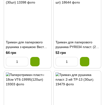
Тримач для паперового
Тримач для паперового
рушника з кришкою Вест
рушника PYR034 пласт. (24
(30шт)
шт)
64 грн
53 грн