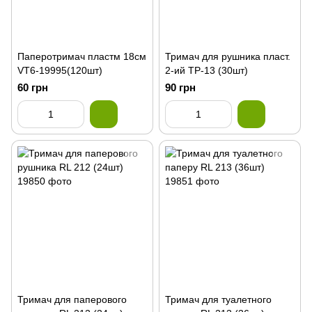
Паперотримач пластм 18см
Тримач для рушника пласт.
VT6-19995(120шт)
2-ий ТР-13 (30шт)
60 грн
90 грн
Тримач для паперового
Тримач для туалетного