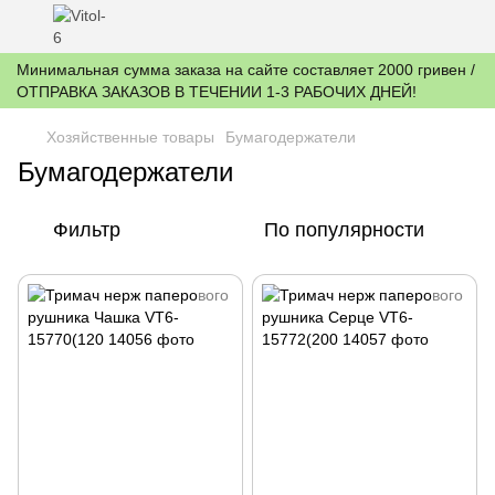
Минимальная сумма заказа на сайте составляет 2000 гривен /
ОТПРАВКА ЗАКАЗОВ В ТЕЧЕНИИ 1-3 РАБОЧИХ ДНЕЙ!
Хозяйственные товары
Бумагодержатели
Бумагодержатели
Фильтр
По популярности