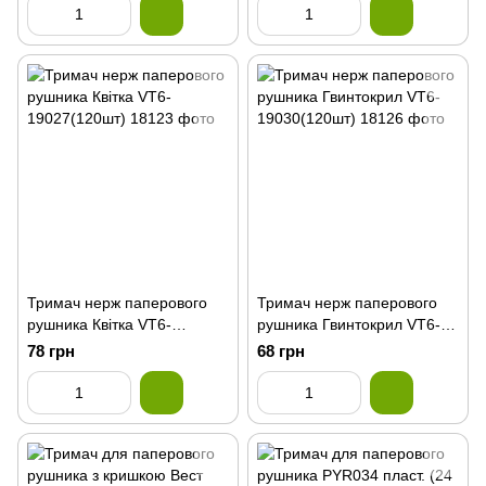
Тримач нерж паперового
Тримач нерж паперового
рушника Квітка VT6-
рушника Гвинтокрил VT6-
19027(120шт)
19030(120шт)
78 грн
68 грн