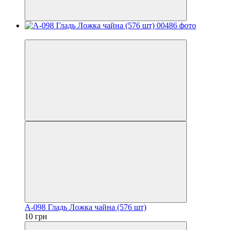
Хит
А-098 Гладь Ложка чайна (576 шт)
10 грн