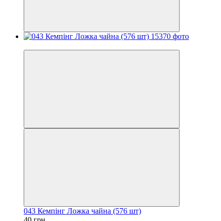
Хит
043 Кемпiнг Ложка чайна (576 шт)
40 грн