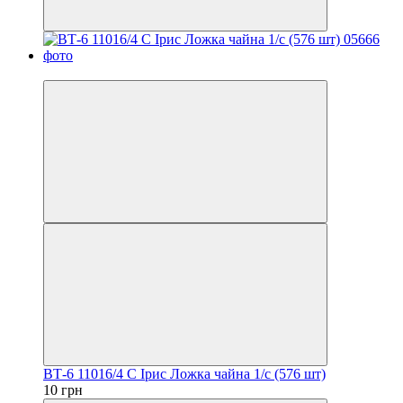
Хит
ВТ-6 11016/4 С Iрис Ложка чайна 1/с (576 шт)
10 грн