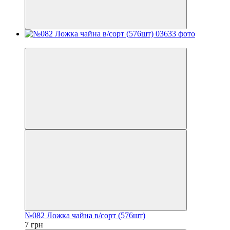
Хит
№082 Ложка чайна в/сорт (576шт)
7 грн