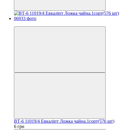
Хит
ВТ-6 11019/4 Евкаліпт Ложка чайна.1сорт(576 шт)
6 грн