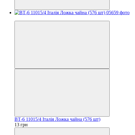
Хит
ВТ-6 11015/4 Італiя Ложка чайна (576 шт)
13 грн