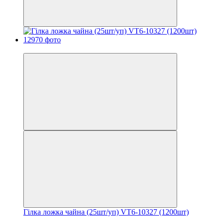
Хит
Гілка ложка чайна (25шт/уп) VT6-10327 (1200шт)