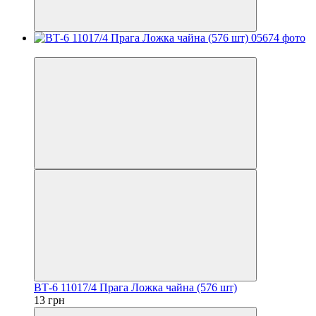
Хит
ВТ-6 11017/4 Прага Ложка чайна (576 шт)
13 грн