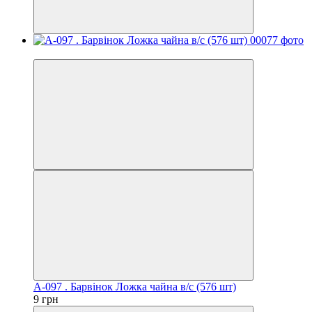
Хит
А-097 . Барвiнок Ложка чайна в/с (576 шт)
9 грн