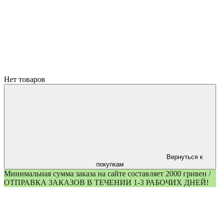
Нет товаров
Вернуться к
покупкам
Минимальная сумма заказа на сайте составляет 2000 гривен /
ОТПРАВКА ЗАКАЗОВ В ТЕЧЕНИИ 1-3 РАБОЧИХ ДНЕЙ!