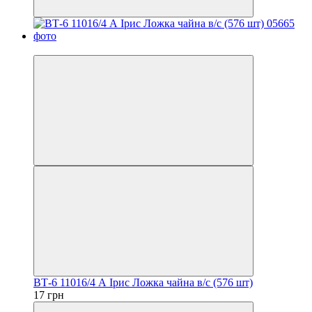
Хит
ВТ-6 11016/4 А Iрис Ложка чайна в/с (576 шт)
17 грн