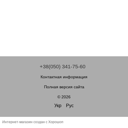
+38(050) 341-75-60
Контактная информация
Полная версия сайта
© 2026
Укр
Рус
Интернет-магазин создан с Хорошоп