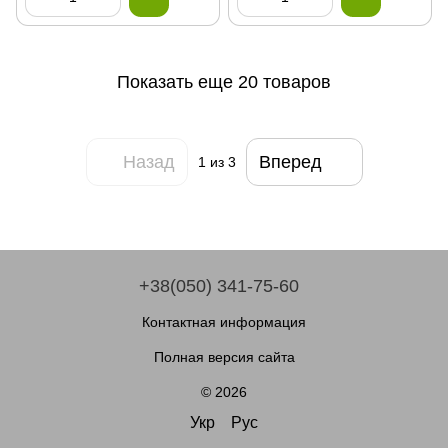
Показать еще 20 товаров
Назад
Вперед
1
из 3
+38(050) 341-75-60
Контактная информация
Полная версия сайта
© 2026
Укр
Рус