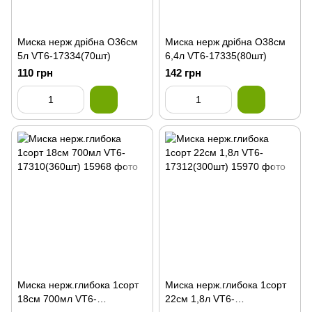
Миска нерж дрібна О36см
Миска нерж дрібна О38см
5л VT6-17334(70шт)
6,4л VT6-17335(80шт)
110 грн
142 грн
Миска нерж.глибока 1сорт
Миска нерж.глибока 1сорт
18см 700мл VT6-
22см 1,8л VT6-