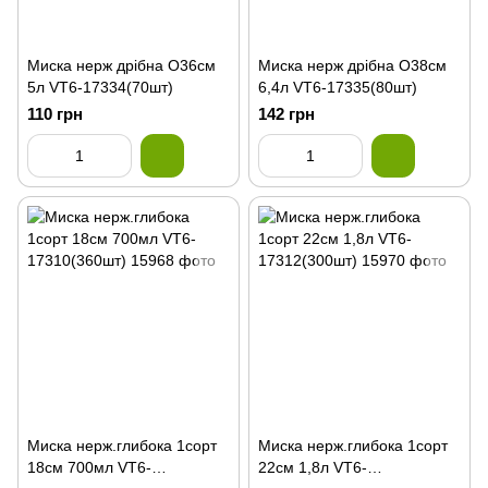
Миска нерж дрібна О36см
Миска нерж дрібна О38см
5л VT6-17334(70шт)
6,4л VT6-17335(80шт)
110 грн
142 грн
Миска нерж.глибока 1сорт
Миска нерж.глибока 1сорт
18см 700мл VT6-
22см 1,8л VT6-