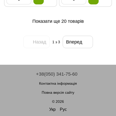
Показати ще 20 товарів
Назад
Вперед
1
з 3
+38(050) 341-75-60
Контактна інформація
Повна версія сайту
© 2026
Укр
Рус