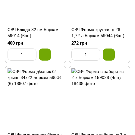
СВЧ Блюдо 32 см Боркам
СВЧ Форма круглая д.26 ,
59014 (6шт)
1,72 л Боркам 59044 (6шт)
400 грн
272 грн
СВЧ Форма д/запек.б/крыш.
СВЧ Форма в наборе из 2-х