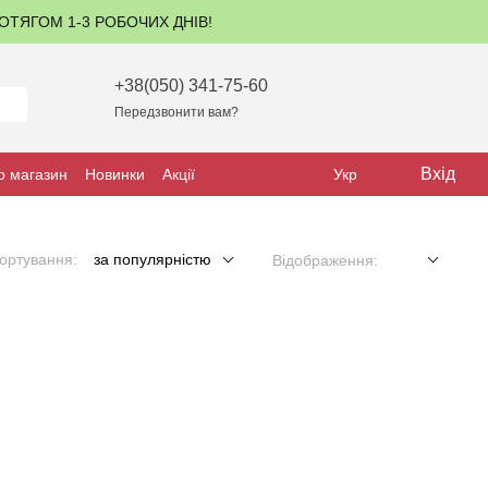
ПРОТЯГОМ 1-3 РОБОЧИХ ДНІВ!
+38(050) 341-75-60
Передзвонити вам?
Вхід
о магазин
Новинки
Акції
Укр
ортування:
за популярністю
Відображення: