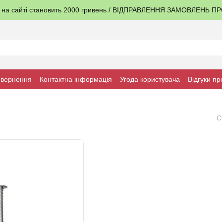
я на сайті становить 2000 гривень / ВІДПРАВЛЕННЯ ЗАМОВЛЕНЬ 
овернення
Контактна інформація
Угода користувача
Відгуки пр
С