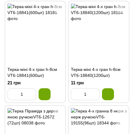
Терка-міні 4-х гран h-8cм
Терка-міні 4-х гран h-8cм
VT6-18841(600шт)
VT6-18840(1200шт)
21 грн
11 грн