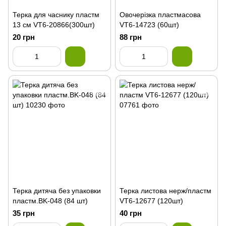
Терка для часнику пластм
Овочерізка пластмасова
13 см VT6-20866(300шт)
VT6-14723 (60шт)
20 грн
88 грн
Терка дитяча без упаковки
Терка листова нерж/пластм
пластм.BK-048 (84 шт)
VT6-12677 (120шт)
35 грн
40 грн