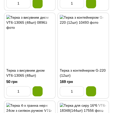
Терка з висувним дном
Терка з контейнером G-220
VT6-13065 (48шт)
(12шт)
50 грн
169 грн