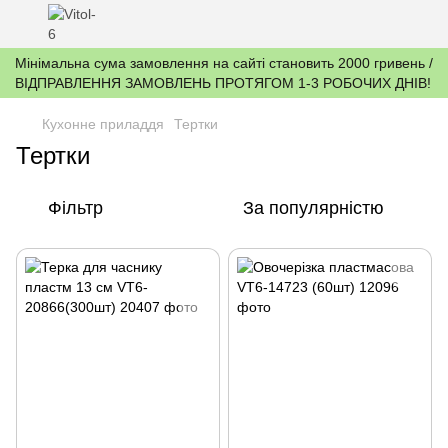
Мінімальна сума замовлення на сайті становить 2000 гривень /
ВІДПРАВЛЕННЯ ЗАМОВЛЕНЬ ПРОТЯГОМ 1-3 РОБОЧИХ ДНІВ!
Кухонне приладдя
Тертки
Тертки
Фільтр
За популярністю