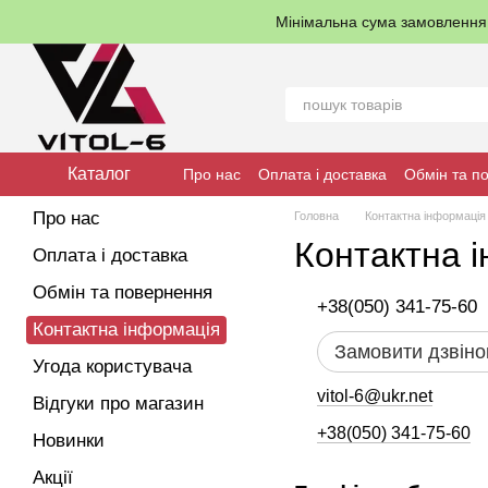
Перейти до основного контенту
Мінімальна сума замовленн
Каталог
Про нас
Оплата і доставка
Обмін та п
Про нас
Головна
Контактна інформація
Контактна 
Оплата і доставка
Обмін та повернення
+38(050) 341-75-60
Контактна інформація
Замовити дзвіно
Угода користувача
vitol-6@ukr.net
Відгуки про магазин
+38(050) 341-75-60
Новинки
Акції