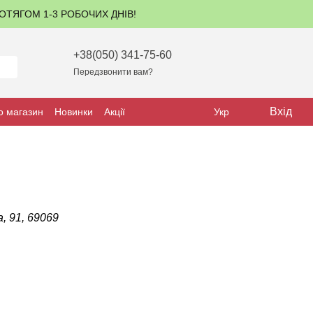
ПРОТЯГОМ 1-3 РОБОЧИХ ДНІВ!
+38(050) 341-75-60
Передзвонити вам?
Вхід
о магазин
Новинки
Акції
Укр
, 91, 69069