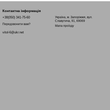
Контактна інформація
+38(050) 341-75-60
Україна, м. Запоріжжя, вул.
Славутича, 91, 69069
Передзвонити вам?
Мапа проїзду
vitol-6@ukr.net