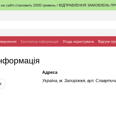
я на сайті становить 2000 гривень / ВІДПРАВЛЕННЯ ЗАМОВЛЕНЬ 
овернення
Контактна інформація
Угода користувача
Відгуки пр
інформація
Адреса
Україна, м. Запоріжжя, вул. Славутича
к