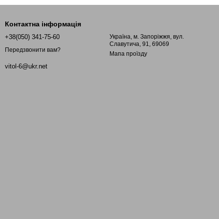
Контактна інформація
+38(050) 341-75-60
Україна, м. Запоріжжя, вул.
Славутича, 91, 69069
Передзвонити вам?
Мапа проїзду
vitol-6@ukr.net