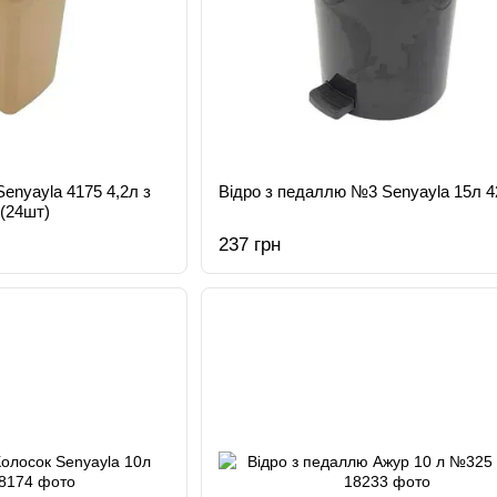
enyayla 4175 4,2л з
Відро з педаллю №3 Senyayla 15л 42
(24шт)
237 грн