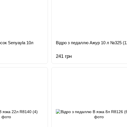
сок Senyayla 10л
Відро з педаллю Ажур 10 л №325 (1
241 грн