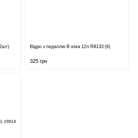
2шт)
Відро з педаллю В язка 12л R8133 (6)
325 грн