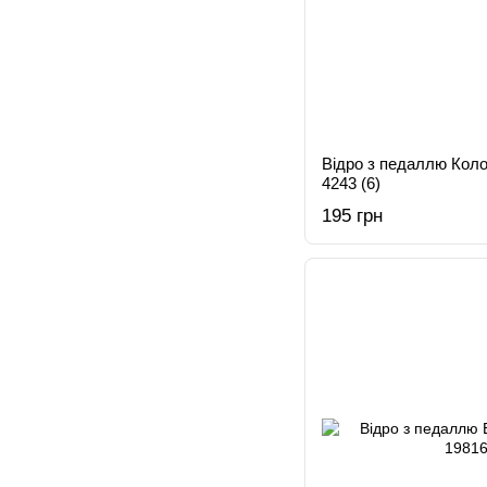
Відро з педаллю Коло
4243 (6)
195 грн