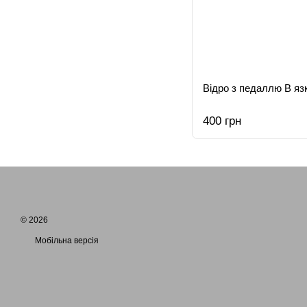
Відро з педаллю В яз
400 грн
© 2026
Мобільна версія