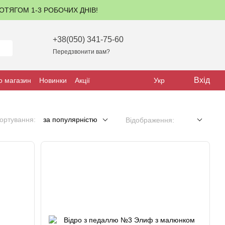
ПРОТЯГОМ 1-3 РОБОЧИХ ДНІВ!
+38(050) 341-75-60
Передзвонити вам?
Вхід
о магазин
Новинки
Акції
Укр
ортування:
за популярністю
Відображення: