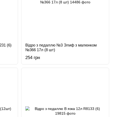
31 (6)
Відро з педаллю №3 Элиф з малюнком
№366 17л (8 шт)
254 грн