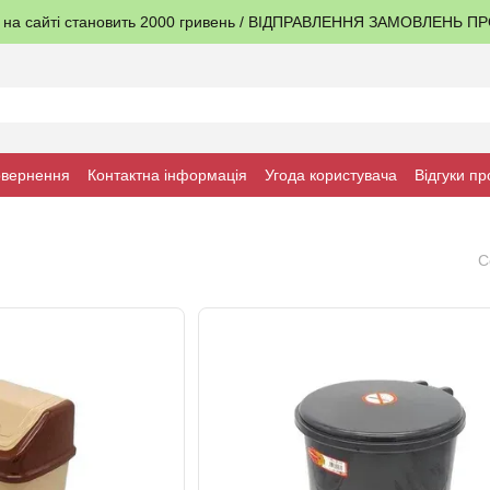
я на сайті становить 2000 гривень / ВІДПРАВЛЕННЯ ЗАМОВЛЕНЬ 
овернення
Контактна інформація
Угода користувача
Відгуки пр
С