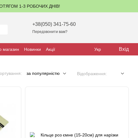
ПРОТЯГОМ 1-3 РОБОЧИХ ДНІВ!
+38(050) 341-75-60
Передзвонити вам?
Вхід
о магазин
Новинки
Акції
Укр
ортування:
за популярністю
Відображення: