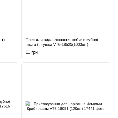
шт)
Прес для видавлювання тюбиків зубної
пасти Лягушка VT6-18529(1000шт)
11 грн