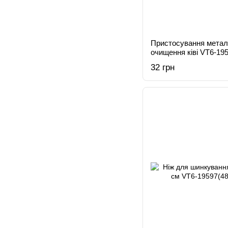
Пристосування метал
очищення ківі VT6-19
32 грн