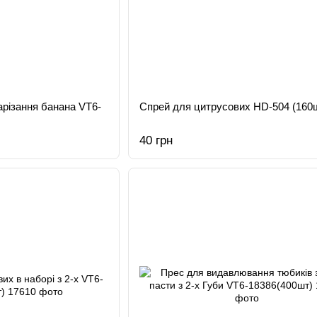
різання банана VT6-
Спрей для цитрусових HD-504 (160
40 грн