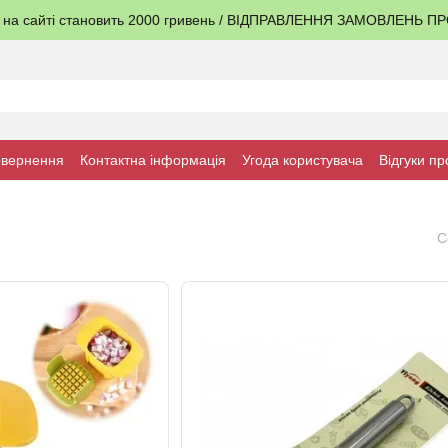
я на сайті становить 2000 гривень / ВІДПРАВЛЕННЯ ЗАМОВЛЕНЬ 
овернення
Контактна інформація
Угода користувача
Відгуки пр
С