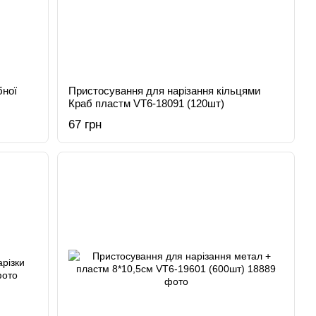
бної
Пристосування для нарізання кільцями
Краб пластм VT6-18091 (120шт)
67 грн