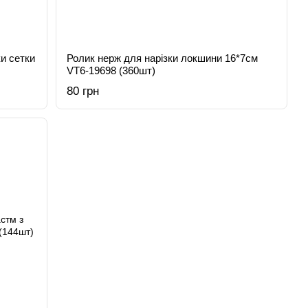
и сетки
Ролик нерж для нарізки локшини 16*7см
VT6-19698 (360шт)
80 грн