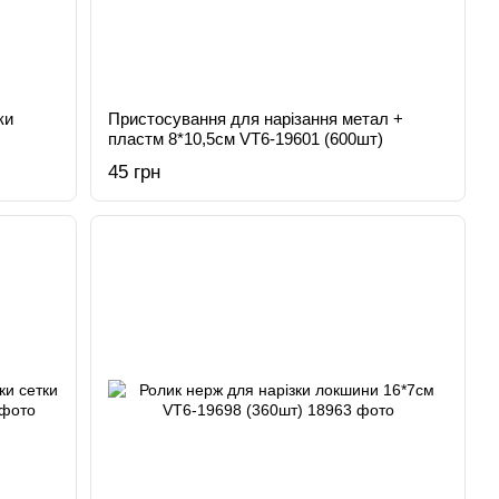
ки
Пристосування для нарізання метал +
пластм 8*10,5см VT6-19601 (600шт)
45 грн