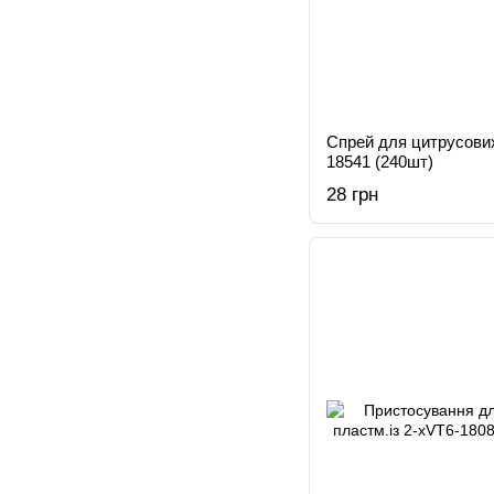
Спрей для цитрусових 
18541 (240шт)
28 грн