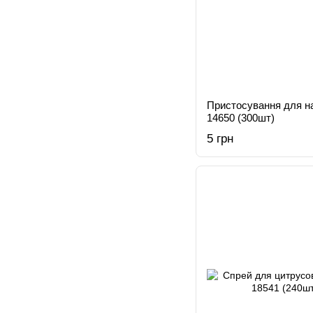
Пристосування для на
14650 (300шт)
5 грн