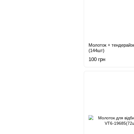
Молоток + тендерайз
(144шт)
100 грн