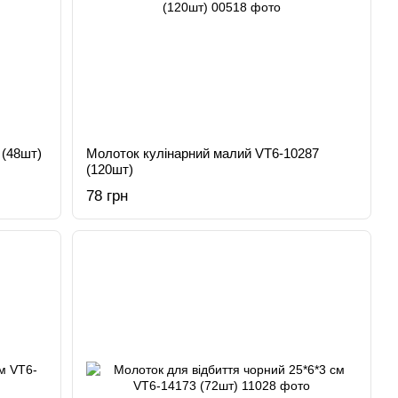
 (48шт)
Молоток кулінарний малий VT6-10287
(120шт)
78 грн