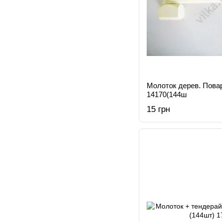
Молоток дерев. Пова
14170(144ш
15 грн