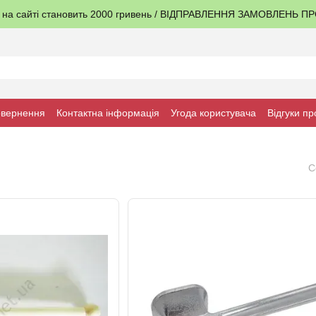
я на сайті становить 2000 гривень / ВІДПРАВЛЕННЯ ЗАМОВЛЕНЬ 
овернення
Контактна інформація
Угода користувача
Відгуки пр
С