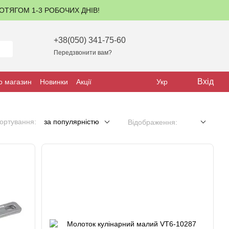
ПРОТЯГОМ 1-3 РОБОЧИХ ДНІВ!
+38(050) 341-75-60
Передзвонити вам?
Вхід
о магазин
Новинки
Акції
Укр
ортування:
за популярністю
Відображення: