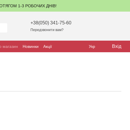
ПРОТЯГОМ 1-3 РОБОЧИХ ДНІВ!
+38(050) 341-75-60
Передзвонити вам?
Вхід
о магазин
Новинки
Акції
Укр