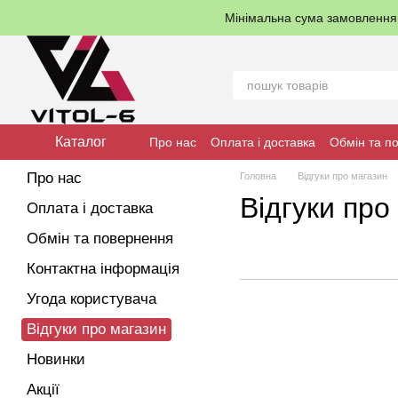
Перейти до основного контенту
Мінімальна сума замовленн
Каталог
Про нас
Оплата і доставка
Обмін та п
Про нас
Головна
Відгуки про магазин
Відгуки про
Оплата і доставка
Обмін та повернення
Контактна інформація
Угода користувача
Відгуки про магазин
Новинки
Акції