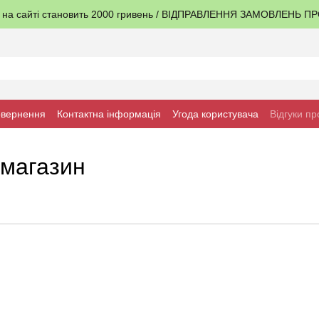
я на сайті становить 2000 гривень / ВІДПРАВЛЕННЯ ЗАМОВЛЕНЬ 
овернення
Контактна інформація
Угода користувача
Відгуки пр
 магазин