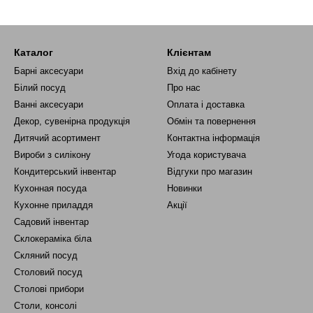
Каталог
Клієнтам
Барні аксесуари
Вхід до кабінету
Білий посуд
Про нас
Ванні аксесуари
Оплата і доставка
Декор, сувенірна продукція
Обмін та повернення
Дитячий асортимент
Контактна інформація
Вироби з силікону
Угода користувача
Кондитерський інвентар
Відгуки про магазин
Кухонная посуда
Новинки
Кухонне приладдя
Акції
Садовий інвентар
Склокераміка біла
Скляний посуд
Столовий посуд
Столові прибори
Столи, консолі