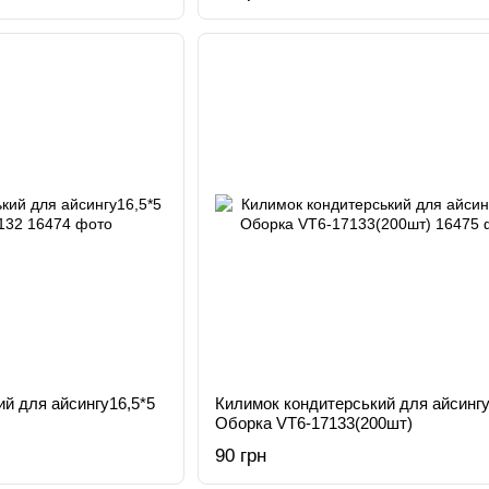
й для айсингу16,5*5
Килимок кондитерський для айсингу
Оборка VT6-17133(200шт)
90 грн