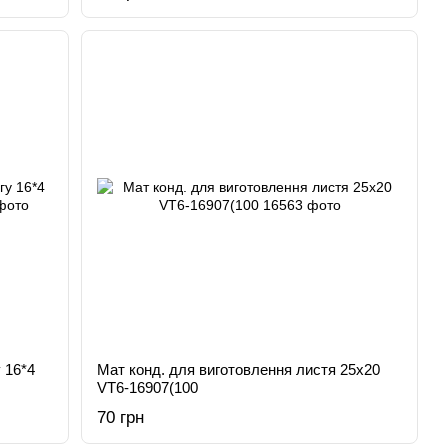
 16*4
Мат конд. для виготовлення листя 25х20
VT6-16907(100
70 грн