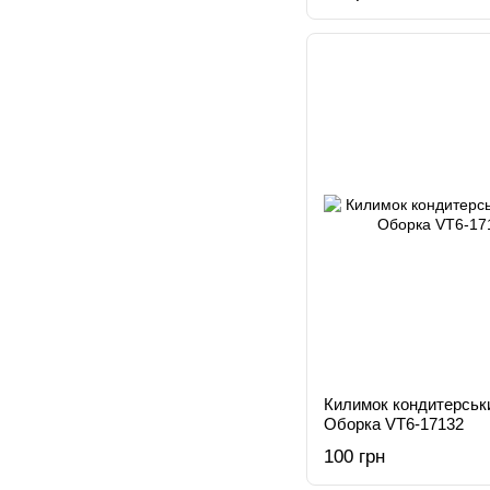
Килимок кондитерськи
Оборка VT6-17132
100 грн