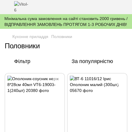
Мінімальна сума замовлення на сайті становить 2000 гривень /
ВІДПРАВЛЕННЯ ЗАМОВЛЕНЬ ПРОТЯГОМ 1-3 РОБОЧИХ ДНІВ!
Кухонне приладдя
Половники
Половники
Фільтр
За популярністю