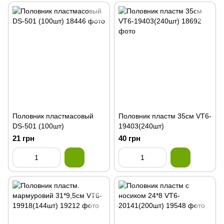
Половник пластмасовый
Половник пластм 35см VT6-
DS-501 (100шт)
19403(240шт)
21 грн
40 грн