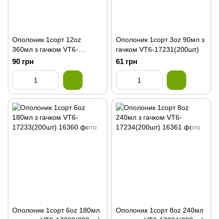
Ополоник 1сорт 12oz
Ополоник 1сорт 3oz 90мл з
360мл з гачком VT6-
гачком VT6-17231(200шт)
17236(200шт)
90 грн
61 грн
Ополоник 1сорт 6oz 180мл
Ополоник 1сорт 8oz 240мл