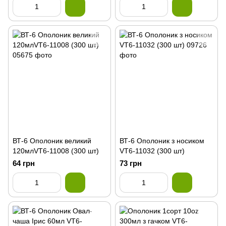
ВТ-6 Ополоник великий
ВТ-6 Ополоник з носиком
120млVT6-11008 (300 шт)
VT6-11032 (300 шт)
64 грн
73 грн