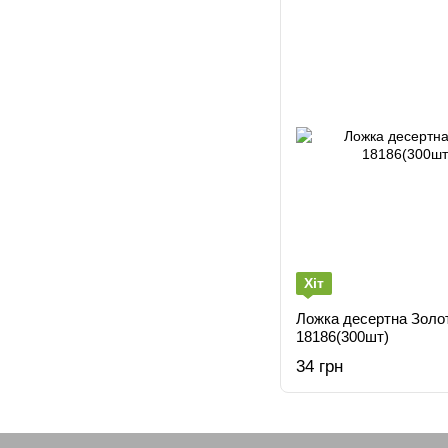
Хіт
Ложка десертна Золот
18186(300шт)
34 грн