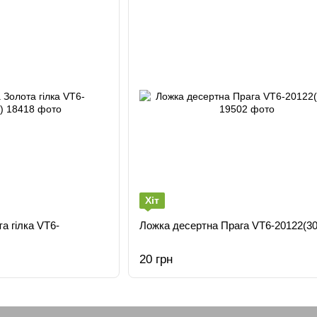
Хіт
а гілка VT6-
Ложка десертна Прага VT6-20122(3
20 грн