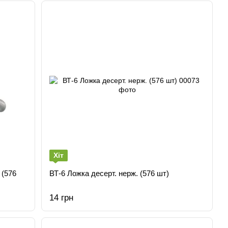
Хіт
 (576
ВТ-6 Ложка десерт. нерж. (576 шт)
14 грн