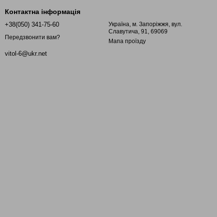
Контактна інформація
+38(050) 341-75-60
Україна, м. Запоріжжя, вул.
Славутича, 91, 69069
Передзвонити вам?
Мапа проїзду
vitol-6@ukr.net