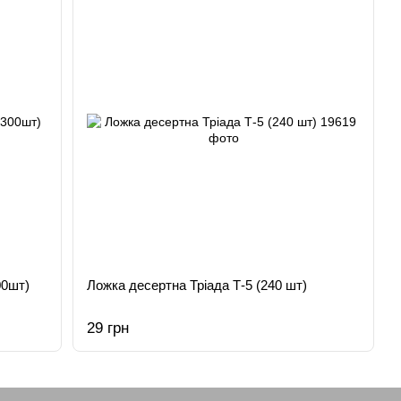
00шт)
Ложка десертна Тріада Т-5 (240 шт)
29 грн