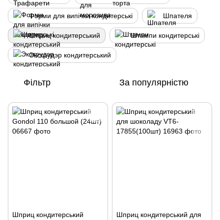
Форми для випічки кондитерські
Шпателя
Шприц кондитерський
Штампи кондитерські
Экструдэр кондитерський
Фільтр
За популярністю
Шприц кондитерський
Шприц кондитерський для