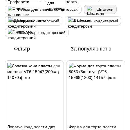
Форми для випічки кондитерські
Шпателя
Шприц кондитерський
Штампи кондитерські
Экструдэр кондитерський
Фільтр
За популярністю
Лопатка конд.пластм для
Форма для торта пластм