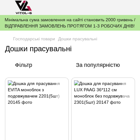
Мінімальна сума замовлення на сайті становить 2000 гривень /
ВІДПРАВЛЕННЯ ЗАМОВЛЕНЬ ПРОТЯГОМ 1-3 РОБОЧИХ ДНІВ!
Господарські товари
Дошки прасувальні
Дошки прасувальні
Фільтр
За популярністю