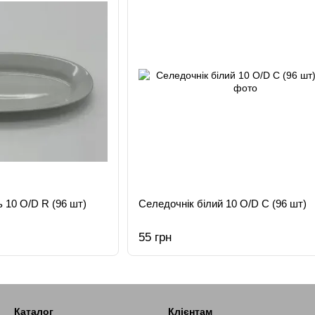
 10 O/D R (96 шт)
Селедочнік білий 10 O/D C (96 шт)
55 грн
Каталог
Клієнтам