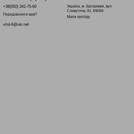
+38(050) 341-75-60
Україна, м. Запоріжжя, вул.
Славутича, 91, 69069
Передзвонити вам?
Мапа проїзду
vitol-6@ukr.net