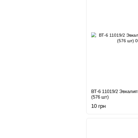
ВТ-6 11019/2 Эвкалип
(576 шт)
10 грн