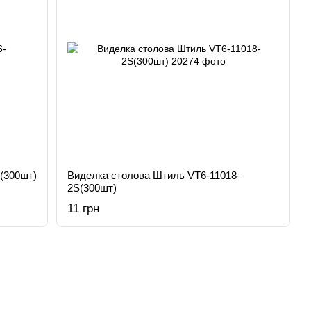
(300шт)
Виделка столова Штиль VT6-11018-
2S(300шт)
11 грн