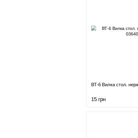
ВТ-6 Вилка стол. нерж
15 грн