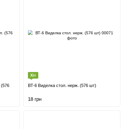
Хіт
 (576
ВТ-6 Виделка стол. нерж. (576 шт)
18 грн