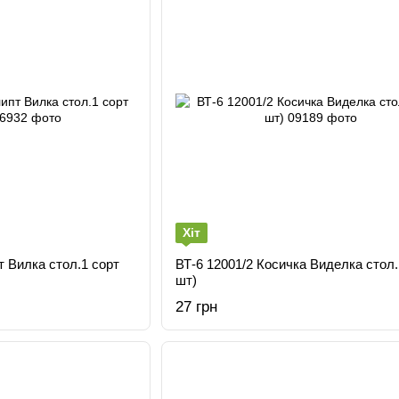
Хіт
т Вилка стол.1 сорт
ВТ-6 12001/2 Косичка Виделка стол.
шт)
27 грн