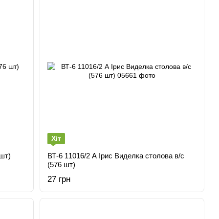
Хіт
 шт)
ВТ-6 11016/2 А Ірис Виделка столова в/с
(576 шт)
27 грн