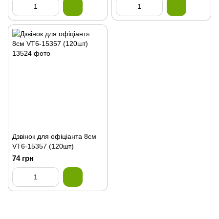
Дзвінок для офіціанта 8см
VT6-15357 (120шт)
74 грн