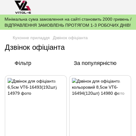
Мінімальна сума замовлення на сайті становить 2000 гривень /
ВІДПРАВЛЕННЯ ЗАМОВЛЕНЬ ПРОТЯГОМ 1-3 РОБОЧИХ ДНІВ!
Кухонне приладдя
Дзвінок офіціанта
Дзвінок офіціанта
Фільтр
За популярністю