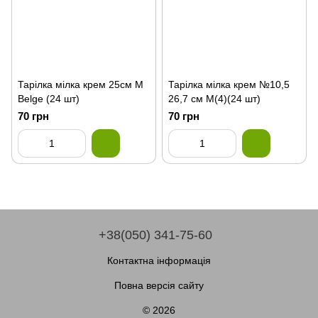
Тарілка мілка крем 25см М
Тарілка мілка крем №10,5
Belge (24 шт)
26,7 см М(4)(24 шт)
70 грн
70 грн
+38(050) 341-75-60
Контактна інформація
Повна версія сайту
© 2026