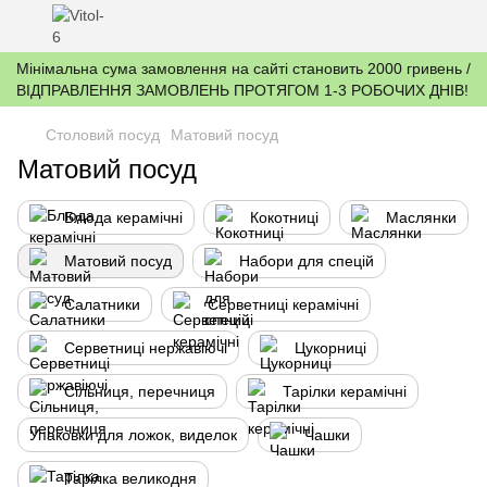
Мінімальна сума замовлення на сайті становить 2000 гривень /
ВІДПРАВЛЕННЯ ЗАМОВЛЕНЬ ПРОТЯГОМ 1-3 РОБОЧИХ ДНІВ!
Столовий посуд
Матовий посуд
Матовий посуд
Блюда керамічні
Кокотниці
Маслянки
Матовий посуд
Набори для спецій
Салатники
Серветниці керамічні
Серветниці нержавіючі
Цукорниці
Сільниця, перечниця
Тарілки керамічні
Упаковки для ложок, виделок
Чашки
Тарілка великодня