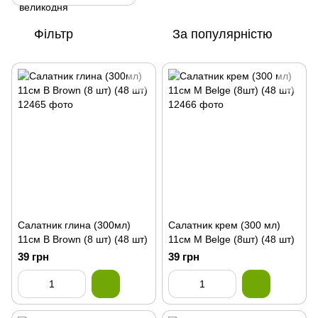
Фільтр
За популярністю
Салатник глина (300мл)
Салатник крем (300 мл)
11см В Brown (8 шт) (48 шт)
11см М Belge (8шт) (48 шт)
39 грн
39 грн