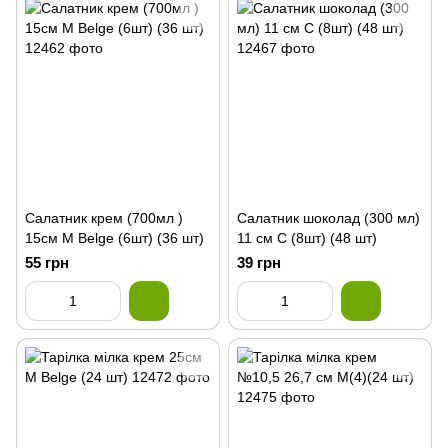
Салатник крем (700мл )
Салатник шоколад (300 мл)
15см М Belge (6шт) (36 шт)
11 см С (8шт) (48 шт)
55 грн
39 грн