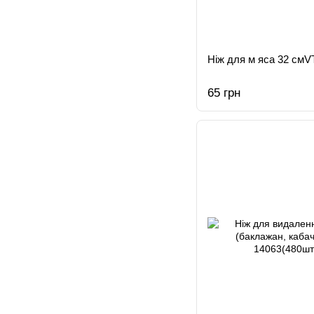
Ніж для м яса 32 смV
65 грн