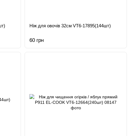
шт)
Ніж для овочів 32см VT6-17895(144шт)
60 грн