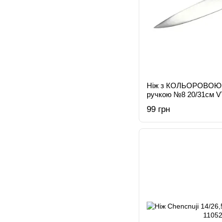
Ніж з КОЛЬОРОВОЮ (
ручкою №8 20/31см V
99 грн