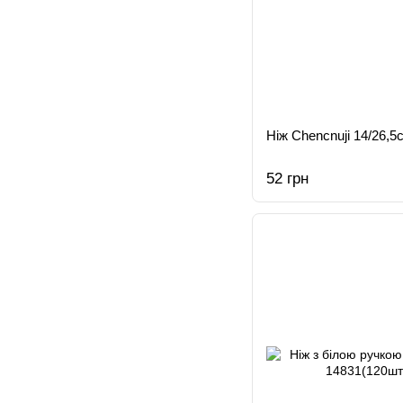
Нiж Chencnuji 14/26,5
52 грн