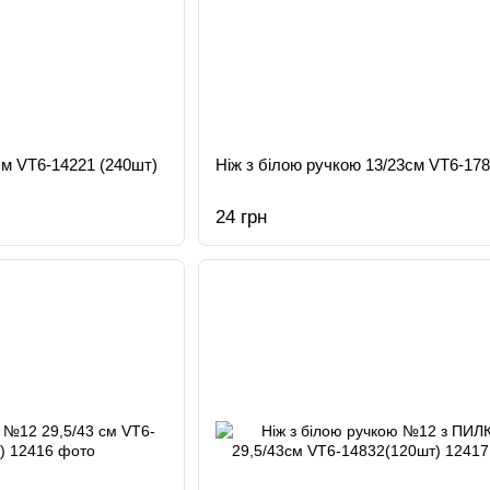
см VT6-14221 (240шт)
Ніж з білою ручкою 13/23см VT6-17
24 грн