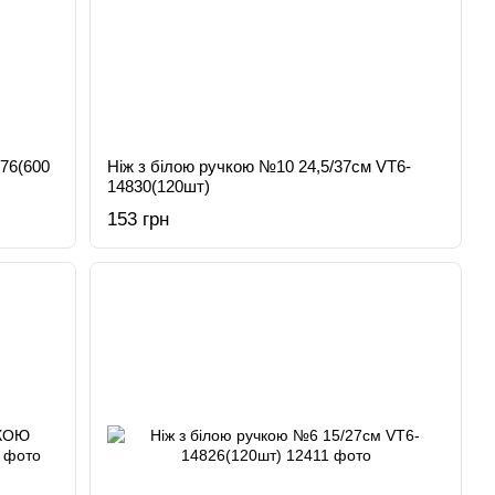
876(600
Ніж з білою ручкою №10 24,5/37см VT6-
14830(120шт)
153 грн