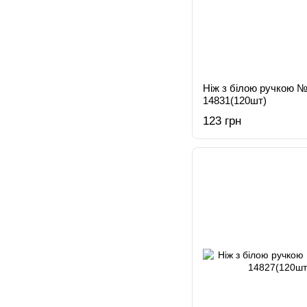
Ніж з білою ручкою №
14831(120шт)
123 грн