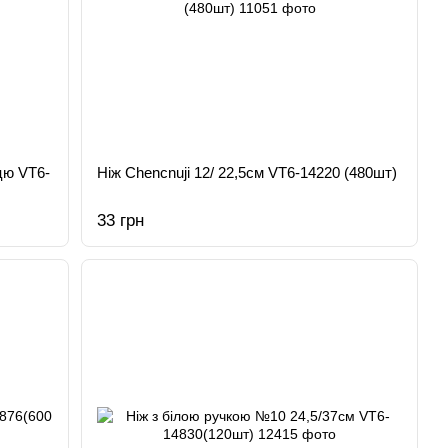
цю VT6-
Нiж Chencnuji 12/ 22,5см VT6-14220 (480шт)
33 грн