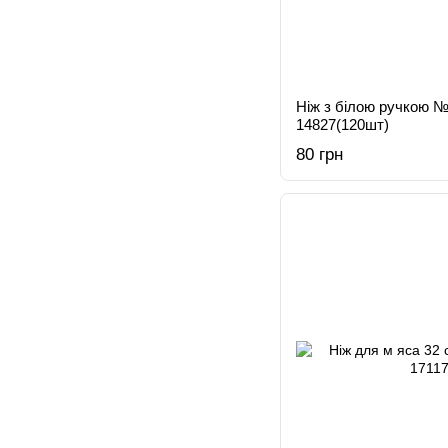
Ніж з білою ручкою №
14827(120шт)
80 грн