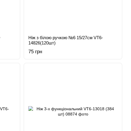
Ю
Ніж з білою ручкою №6 15/27см VT6-
14826(120шт)
75 грн