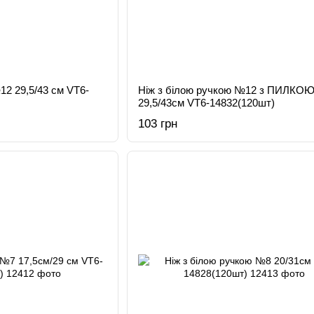
12 29,5/43 см VT6-
Ніж з білою ручкою №12 з ПИЛКО
29,5/43см VT6-14832(120шт)
103 грн