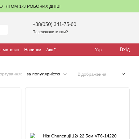
ПРОТЯГОМ 1-3 РОБОЧИХ ДНІВ!
+38(050) 341-75-60
Передзвонити вам?
Вхід
о магазин
Новинки
Акції
Укр
ортування:
за популярністю
Відображення: