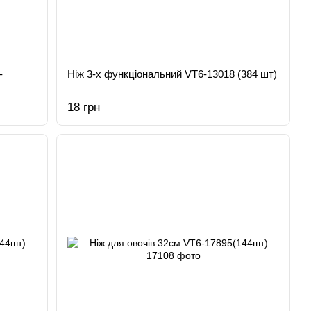
-
Ніж 3-х функціональний VT6-13018 (384 шт)
18 грн