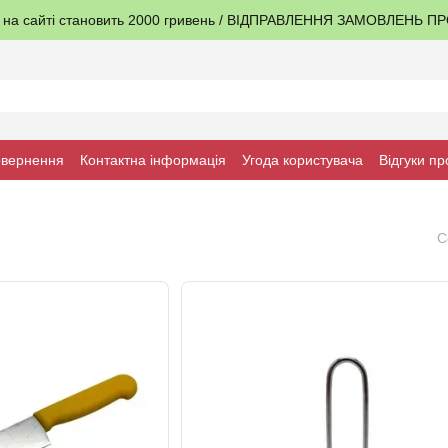
я на сайті становить 2000 гривень / ВІДПРАВЛЕННЯ ЗАМОВЛЕНЬ 
овернення
Контактна інформація
Угода користувача
Відгуки пр
С