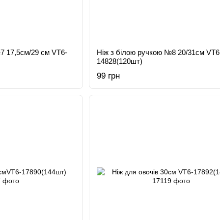
7 17,5см/29 см VT6-
Ніж з білою ручкою №8 20/31см VT6
14828(120шт)
99 грн