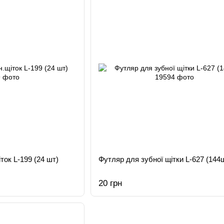
ток L-199 (24 шт)
Футляр для зубної щітки L-627 (144
20 грн