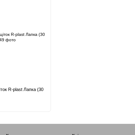
ок R-plast Лапка (30