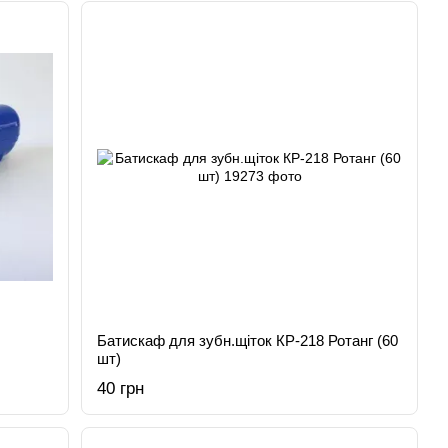
Батискаф для зубн.щiток КР-218 Ротанг (60
шт)
40 грн