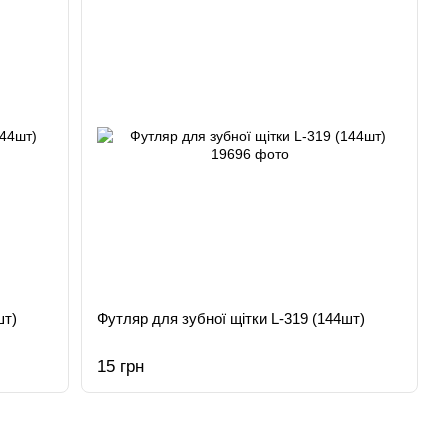
шт)
Футляр для зубної щітки L-319 (144шт)
15 грн