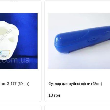
ток G 177 (60 шт)
Футляр для зубної щітки (48шт)
10 грн