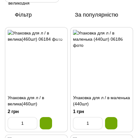
Фільтр
За популярністю
Упаковка для л / в
Упаковка для л / в маленька
велика(460шт)
(440шт)
2 грн
1 грн