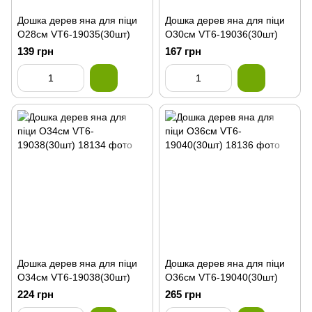
Дошка дерев яна для піци
Дошка дерев яна для піци
О28см VT6-19035(30шт)
О30см VT6-19036(30шт)
139 грн
167 грн
Дошка дерев яна для піци
Дошка дерев яна для піци
О34см VT6-19038(30шт)
О36см VT6-19040(30шт)
224 грн
265 грн