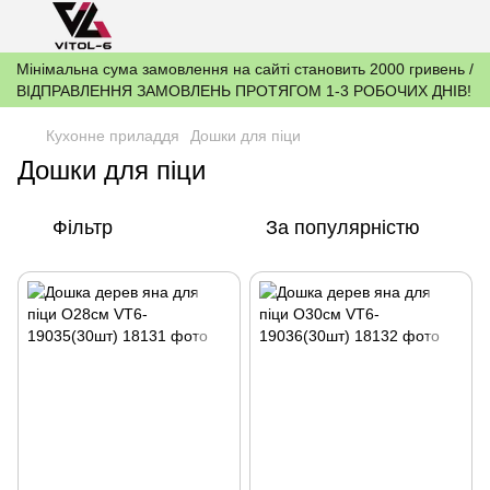
Мінімальна сума замовлення на сайті становить 2000 гривень /
ВІДПРАВЛЕННЯ ЗАМОВЛЕНЬ ПРОТЯГОМ 1-3 РОБОЧИХ ДНІВ!
Кухонне приладдя
Дошки для піци
Дошки для піци
Фільтр
За популярністю