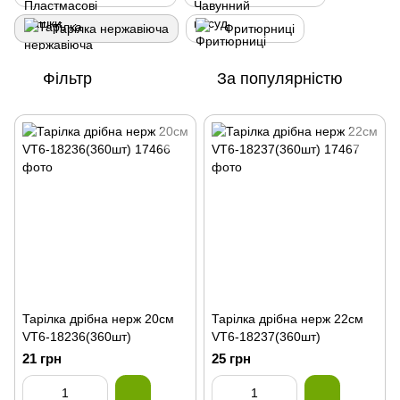
Тарілка нержавіюча
Фритюрниці
Фільтр
За популярністю
Тарілка дрібна нерж 20см
Тарілка дрібна нерж 22см
VT6-18236(360шт)
VT6-18237(360шт)
21 грн
25 грн