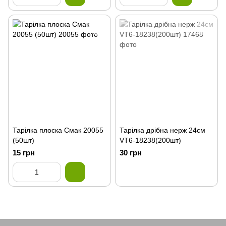
Тарілка плоска Смак 20055
Тарілка дрібна нерж 24см
(50шт)
VT6-18238(200шт)
15 грн
30 грн