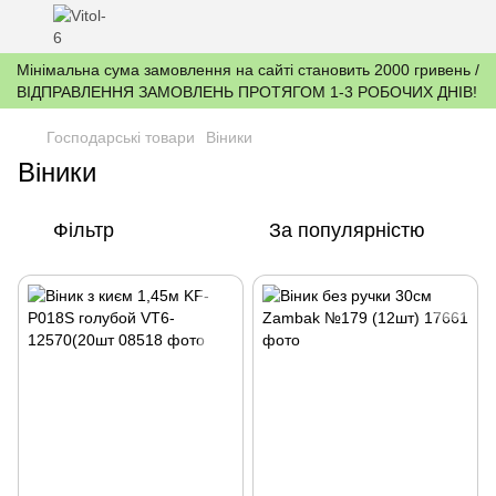
Мінімальна сума замовлення на сайті становить 2000 гривень /
ВІДПРАВЛЕННЯ ЗАМОВЛЕНЬ ПРОТЯГОМ 1-3 РОБОЧИХ ДНІВ!
Господарські товари
Віники
Віники
Фільтр
За популярністю