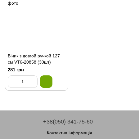
Віник з довгой ручкой 127
см VT6-20858 (30шт)
281 грн
+38(050) 341-75-60
Контактна інформація