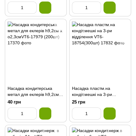
Насадка кондитерська
Насадка пластм.на
метал для еклерів h9,2см х
кондіт.мешкі на 3-ри
о2,3смVT6-17979 (200шт)
відділення VT6-
40 грн
25 грн
18754(300шт)