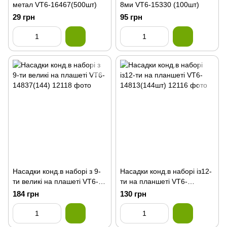
метал VT6-16467(500шт)
8ми VT6-15330 (100шт)
29 грн
95 грн
Насадки конд.в наборі з 9-
Насадки конд.в наборі із12-
ти великі на плашетi VT6-
ти на планшеті VT6-
14837(144)
14813(144шт)
184 грн
130 грн