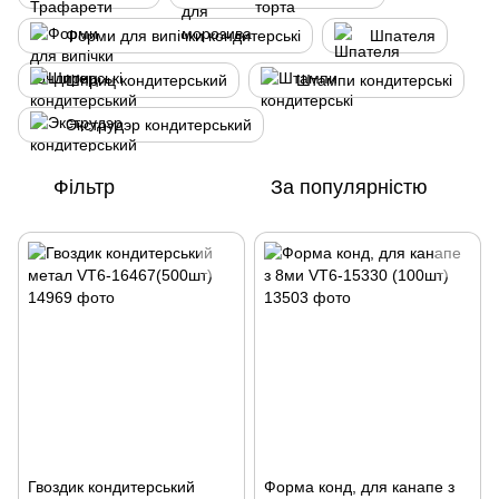
Форми для випічки кондитерські
Шпателя
Шприц кондитерський
Штампи кондитерські
Экструдэр кондитерський
Фільтр
За популярністю
Гвоздик кондитерський
Форма конд, для канапе з