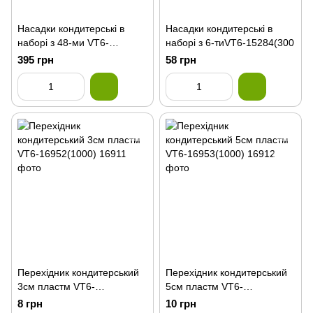
Насадки кондитерські в
Насадки кондитерські в
наборі з 48-ми VT6-
наборі з 6-тиVT6-15284(300
15333(30шт)
395 грн
58 грн
Перехідник кондитерський
Перехідник кондитерський
3см пластм VT6-
5см пластм VT6-
16952(1000)
16953(1000)
8 грн
10 грн