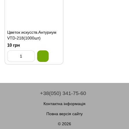
Цветок искусств.Антуриум
VTD-218(1000шт)
10 грн
+38(050) 341-75-60
Контактна інформація
Повна версія сайту
© 2026