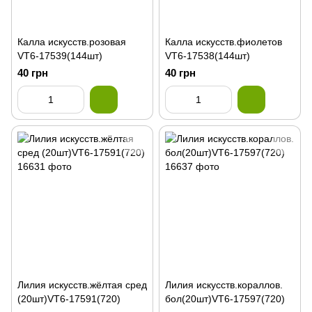
Калла искусств.розовая
Калла искусств.фиолетов
VT6-17539(144шт)
VT6-17538(144шт)
40 грн
40 грн
Лилия искусств.жёлтая сред
Лилия искусств.кораллов.
(20шт)VT6-17591(720)
бол(20шт)VT6-17597(720)