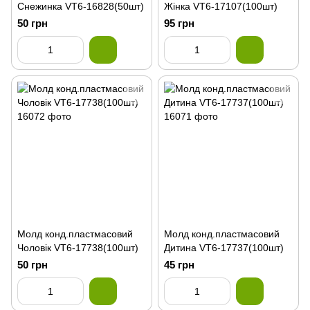
Снежинка VT6-16828(50шт)
Жінка VT6-17107(100шт)
50 грн
95 грн
Молд конд.пластмасовий
Молд конд.пластмасовий
Чоловік VT6-17738(100шт)
Дитина VT6-17737(100шт)
50 грн
45 грн