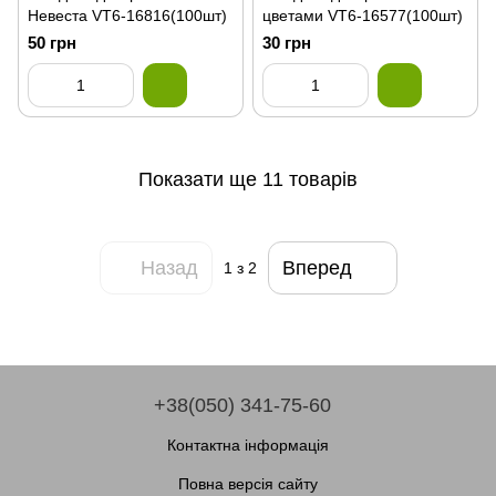
Невеста VT6-16816(100шт)
цветами VT6-16577(100шт)
50 грн
30 грн
Показати ще 11 товарів
Назад
Вперед
1
з 2
+38(050) 341-75-60
Контактна інформація
Повна версія сайту