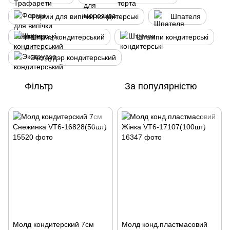
Форми для випічки кондитерські
Шпателя
Шприц кондитерський
Штампи кондитерські
Экструдэр кондитерський
Фільтр
За популярністю
Молд кондитерский 7см
Молд конд.пластмасовий