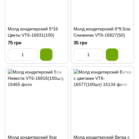
Молд кондитерский 5*16
Молд кондитерский 6*9,5см
Цветы VT6-16831(100)
Снежинки VT6-16827(50)
75 грн
35 грн
Молд кондитерский 9см
Молд кондитерский Ветка с